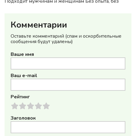
Подходит мужчинам и женщинам Без опыта, без
знания языка Зарплата: 16.7 €/час, 2900–3450 € в
месяц Граф...
Комментарии
Оставьте комментарий (спам и оскорбительные
сообщения будут удалены)
Ваше имя
Ваш e-mail
Рейтинг
Заголовок