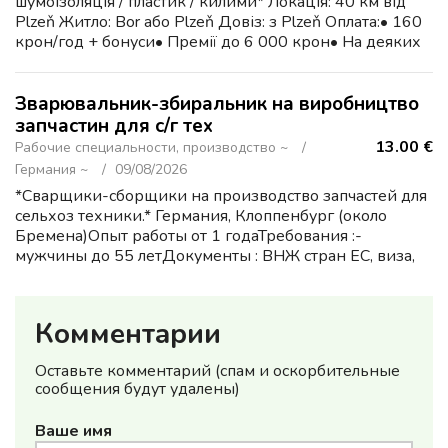
шумоізоляція / пластик / килими* Локація: 40 км від
Plzeň Житло: Bor або Plzeň Довіз: з Plzeň Оплата:• 160
крон/год + бонуси• Премії до 6 000 крон• На деяких
процесах — до 11 000 крон Плюси:• 25 ...
Зварювальник-збиральник на виробництво
запчастин для с/г тех
13.00 €
Рабочие специальности, производство ~
Германия ~
09/08/2026
*Сварщики-сборщики на производство запчастей для
сельхоз техники.* Германия, Клоппенбург (около
Бремена)Опыт работы от 1 годаТребования :-
мужчины до 55 летДокументы : ВНЖ стран ЕС, виза,
биометрия.Обязанности : сварка полуавтоматом и
сборка запчасте...
Комментарии
Оставьте комментарий (спам и оскорбительные
сообщения будут удалены)
Ваше имя