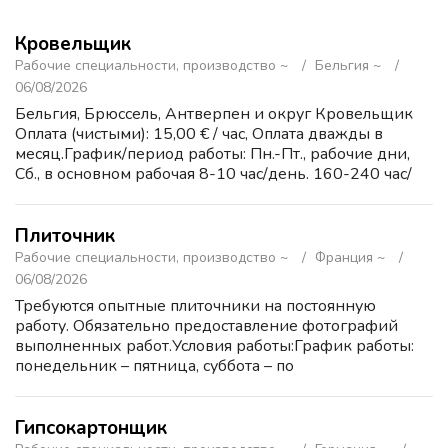
Кровельщик
Рабочие специальности, производство ~
Бельгия ~
06/08/2026
Бельгия, Брюссель, Антверпен и округ Кровельщик
Оплата (чистыми): 15,00 € / час, Оплата дважды в
месяц.График/период работы: Пн.-Пт., рабочие дни,
Сб., в основном рабочая 8-10 час/день. 160-240 час/
месяц. Жилье: Предоставляется платно: 300€/месяц.
Об...
Плиточник
Рабочие специальности, производство ~
Франция ~
06/08/2026
Требуются опытные плиточники на постоянную
работу. Обязательно предоставление фотографий
выполненных работ.Условия работы:График работы:
понедельник – пятница, суббота – по
желанию;Заработная плата выплачивается два раза в
месяц;Гарантируется официал...
Гипсокартонщик