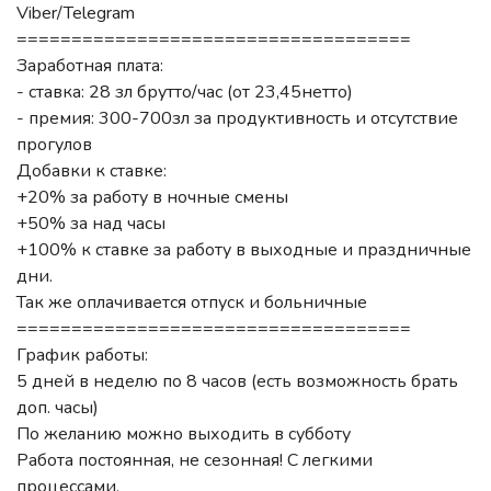
Viber/Telegram
====================================
Заработная плата:
- ставка: 28 зл брутто/час (от 23,45нетто)
- премия: 300-700зл за продуктивность и отсутствие
прогулов
Добавки к ставке:
+20% за работу в ночные смены
+50% за над часы
+100% к ставке за работу в выходные и праздничные
дни.
Так же оплачивается отпуск и больничные
====================================
График работы:
5 дней в неделю по 8 часов (есть возможность брать
доп. часы)
По желанию можно выходить в субботу
Работа постоянная, не сезонная! С легкими
процессами.