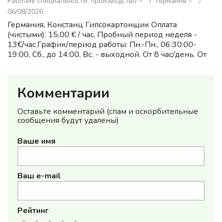
Рабочие специальности, производство ~
Германия ~
06/08/2026
Германия, Констанц Гипсокартонщик Оплата
(чистыми): 15,00 € / час, Пробный период неделя -
13€/час.График/период работы: Пн.-Пн., 06:30:00-
19:00, Сб., до 14:00, Вс. - выходной. От 8 час/день. От
180 час/месяц. Жилье: Предоставляется
бесплатно.Обязанн...
Комментарии
Оставьте комментарий (спам и оскорбительные
сообщения будут удалены)
Ваше имя
Ваш e-mail
Рейтинг