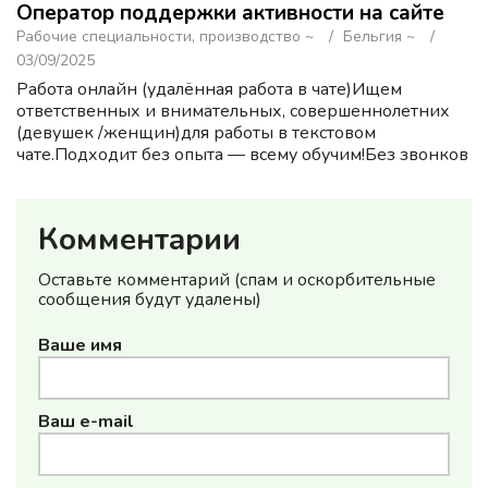
Оператор поддержки активности на сайте
Рабочие специальности, производство ~
Бельгия ~
03/09/2025
Работа онлайн (удалённая работа в чате)Ищем
ответственных и внимательных, совершеннолетних
(девушек /женщин)для работы в текстовом
чате.Подходит без опыта — всему обучим!Без звонков
— только переписка. Всё полностью удалённо.Что
нужно делать:— Общать...
Комментарии
Оставьте комментарий (спам и оскорбительные
сообщения будут удалены)
Ваше имя
Ваш e-mail