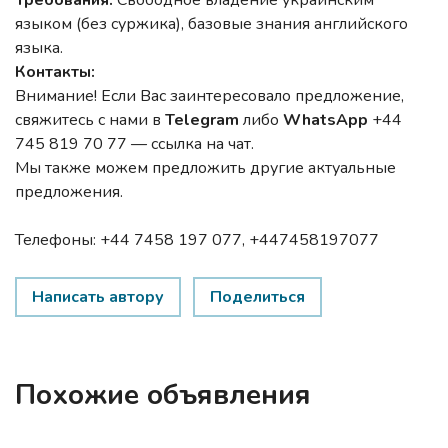
Требования:
Свободное владение украинским
языком (без суржика), базовые знания английского
языка.
Контакты:
Внимание! Если Вас заинтересовало предложение,
свяжитесь с нами в
Telegram
либо
WhatsApp
+44
745 819 70 77 — ссылка на чат.
Мы также можем предложить другие актуальные
предложения.
Телефоны: +44 7458 197 077, +447458197077
Написать автору
Поделиться
Похожие объявления