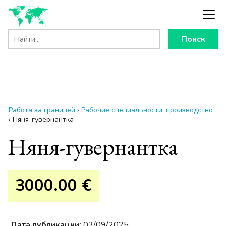
Поиск
Работа за границей
›
Рабочие специальности, производство
›
Няня-гувернантка
Няня-гувернантка
3000.00 €
Дата публикации:
03/09/2025