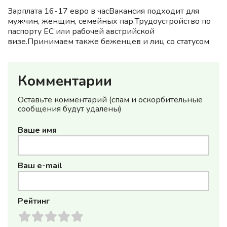
Зарплата 16-17 евро в часВакансия подходит для
мужчин, женщин, семейных пар.Трудоустройство по
паспорту ЕС или рабочей австрийской
визе.Принимаем также беженцев и лиц со статусом
временной защиты.Оформляем все документы для
легальной работы в Австрии...
Комментарии
Оставьте комментарий (спам и оскорбительные
сообщения будут удалены)
Ваше имя
Ваш e-mail
Рейтинг