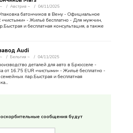
ончиков Mars
 ~
Австрия ~
04/11/2025
Упаковка батончиков в Вену - Официальное
 «чистыми» - Жильё бесплатно - Для мужчин,
.Быстрая и бесплатная консультация, а также
завод Audi
 ~
Бельгия ~
04/11/2025
оизводство деталей для авто в Брюсселе -
 от 16.75 EUR «чистыми» - Жильё бесплатно -
 семейных пар.Быстрая и бесплатная
а...
и оскорбительные сообщения будут