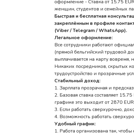
оформление - Ставка от 15.75 EUR
женщин, студентов и семейных па
Быстрая и бесплатная консультац
закреплённым в профиле конта
(Viber / Telegram / WhatsApp).
Легальное оформление:
Все сотрудники работают официаль
(прямой бельгийский трудовой дог
выплачивается на карту вовремя, 
Никаких посредников, скрытых ко
трудоустройство и прозрачные усл
Стабильный доход:
1. Зарплата прозрачная и предска
2. Базовая ставка составляет 15.7
графике это выходит от 2870 EUR
3. Если работать сверхурочно, дох
4. Возможность работать сверхур
Удобный график:
1. Работа организована так, чтобы