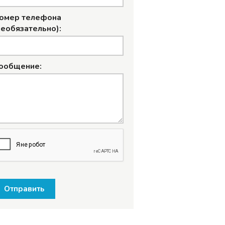
омер телефона
необязательно):
ообщение:
Отправить