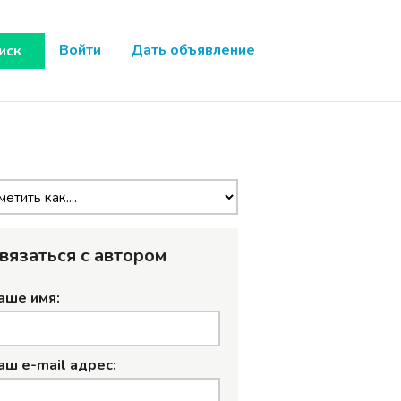
Войти
Дать объявление
иск
вязаться с автором
аше имя:
аш e-mail адрес: