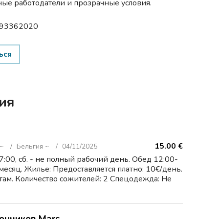
ые работодатели и прозрачные условия.
793362020
ься
ия
15.00 €
 ~
Бельгия ~
04/11/2025
7:00, сб. - не полный рабочий день. Обед 12:00-
/месяц. Жилье: Предоставляется платно: 10€/день.
там. Количество сожителей: 2 Спецодежда: Не