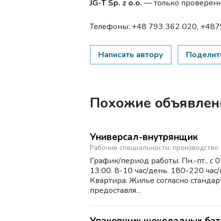
JG-T Sp. z o.o.
— только проверенн
Телефоны: +48 793 362 020, +48
Написать автору
Поделит
Похожие объявлен
Универсал-внутрянщик
Рабочие специальности, производство
График/период работы: Пн.-пт., с 0
13:00. 8-10 час/день. 180-220 час
Квартира. Жилье согласно стандар
предоставля...