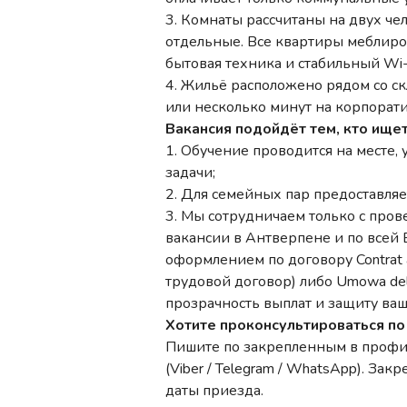
3. Комнаты рассчитаны на двух че
отдельные. Все квартиры меблиров
бытовая техника и стабильный Wi-F
4. Жильё расположено рядом со с
или несколько минут на корпорати
Вакансия подойдёт тем, кто ищет
1. Обучение проводится на месте,
задачи;
2. Для семейных пар предоставля
3. Мы сотрудничаем только с про
вакансии в Антверпене и по всей
оформлением по договору Contrat 
трудовой договор) либо Umowa dele
прозрачность выплат и защиту ваш
Хотите проконсультироваться по
Пишите по закрепленным в профи
(Viber / Telegram / WhatsApp). З
даты приезда.