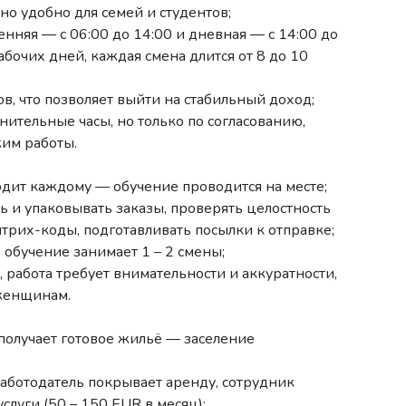
но удобно для семей и студентов;
ренняя — с 06:00 до 14:00 и дневная — с 14:00 до
рабочих дней, каждая смена длится от 8 до 10
ов, что позволяет выйти на стабильный доход;
ительные часы, но только по согласованию,
им работы.
ходит каждому — обучение проводится на месте;
ь и упаковывать заказы, проверять целостность
штрих-коды, подготавливать посылки к отправке;
 обучение занимает 1 – 2 смены;
, работа требует внимательности и аккуратности,
 женщинам.
 получает готовое жильё — заселение
 работодатель покрывает аренду, сотрудник
слуги (50 – 150 EUR в месяц);