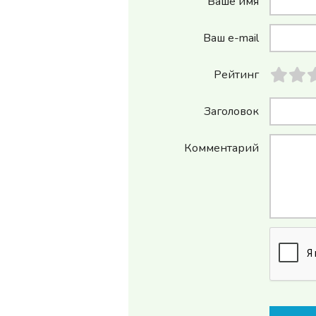
Ваше имя
Ваш e-mail
Рейтинг
Заголовок
Комментарий