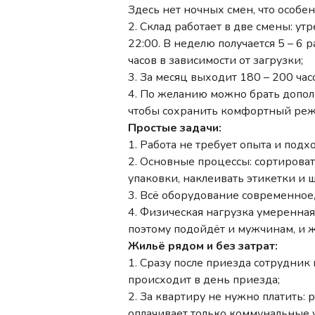
Здесь нет ночных смен, что особен
2. Склад работает в две смены: ут
22:00. В неделю получается 5 – 6 
часов в зависимости от загрузки;
3. За месяц выходит 180 – 200 час
4. По желанию можно брать дополн
чтобы сохранить комфортный реж
Простые задачи:
1. Работа не требует опыта и под
2. Основные процессы: сортироват
упаковки, наклеивать этикетки и 
3. Всё оборудование современное,
4. Физическая нагрузка умеренная
поэтому подойдёт и мужчинам, и
Жильё рядом и без затрат:
1. Сразу после приезда сотрудник
происходит в день приезда;
2. За квартиру не нужно платить:
оплачивает только коммунальные у