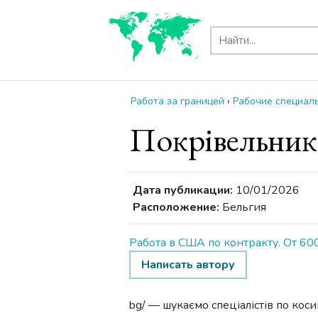
Работа за границей
›
Рабочие специаль
Покрівельник
Дата публикации:
10/01/2026
Расположение:
Бельгия
Работа в США по контракту. От 60
Написать автору
bg/ — шукаємо спеціалістів по кос