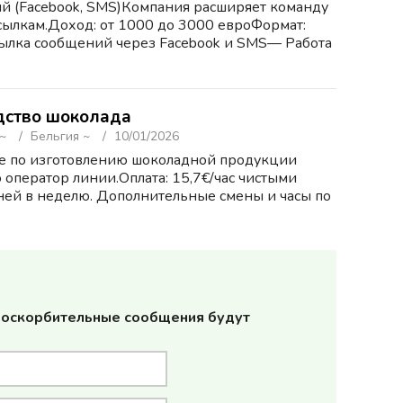
й (Facebook, SMS)Компания расширяет команду
сылкам.Доход: от 1000 до 3000 евроФормат:
сылка сообщений через Facebook и SMS— Работа
дство шоколада
 ~
Бельгия ~
10/01/2026
е по изготовлению шоколадной продукции
оператор линии.Оплата: 15,7€/час чистыми
 дней в неделю. Дополнительные смены и часы по
и оскорбительные сообщения будут