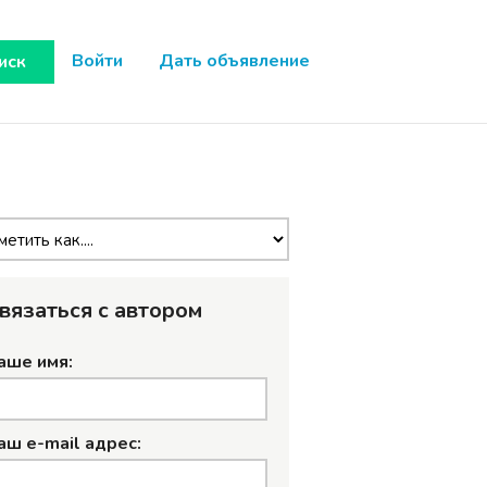
Войти
Дать объявление
иск
вязаться с автором
аше имя:
аш e-mail адрес: