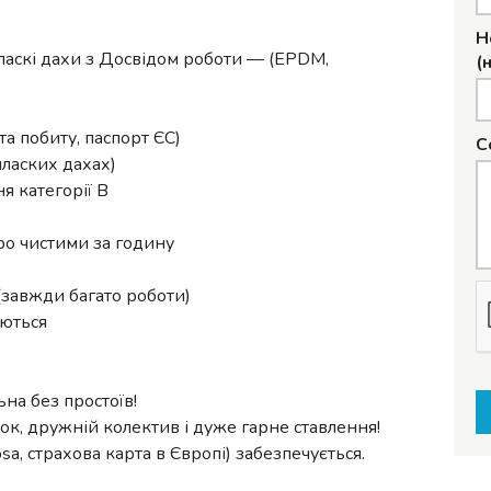
Н
 пласкі дахи з Досвідом роботи — (EPDM,
(
та побиту, паспорт ЄС)
С
пласких дахах)
я категорії B
вро чистими за годину
(завжди багато роботи)
аються
ьна без простоїв!
мок, дружній колектив і дуже гарне ставлення!
a, страхова карта в Європі) забезпечується.