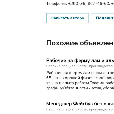
Телефоны: +380 (96) 867-46-60,
Написать автору
Поделит
Похожие объявлен
Рабочие на ферму лам и ал
Рабочие специальности, производство
Рабочие на ферму лам и альпакт
65 лет;в хорошей физической фор
языка и опыта работы.График раб
графикуОбязанности:чистка, уборка 
Менеджер Фейсбук без опы
Рабочие специальности, производство