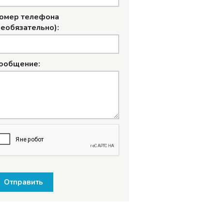
омер телефона
необязательно):
ообщение:
Отправить